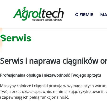
O FIRMIE
MA
Serwis
Serwis i naprawa ciągników or
Profesjonalna obsługa i niezawodność Twojego sprzętu
Maszyny rolnicze i ciągniki pracują w wymagających warunk
Twój sprzęt działał sprawnie, minimalizując ryzyko awari
i zapewniają ich pełną funkcjonalność.