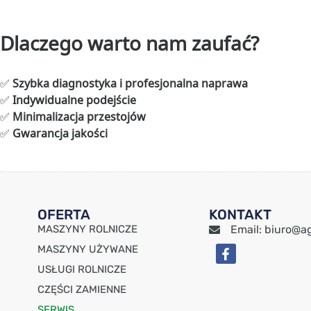
Dlaczego warto nam zaufać?
✅
Szybka diagnostyka i profesjonalna naprawa
✅
Indywidualne podejście
✅
Minimalizacja przestojów
✅
Gwarancja jakości
OFERTA
KONTAKT
MASZYNY ROLNICZE
Email: biuro@ag
MASZYNY UŻYWANE
USŁUGI ROLNICZE
CZĘŚCI ZAMIENNE
SERWIS