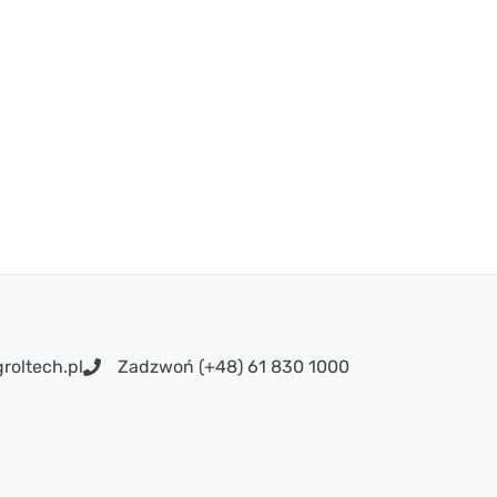
roltech.pl
Zadzwoń (+48) 61 830 1000